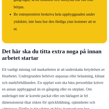
början.
Be entreprenören beskriva hela uppbyggnaden under
ytskiktet, inte bara hur den färdiga ytan kommer att se
ut.
Det här ska du titta extra noga på innan
arbetet startar
Ett vanligt misstag vid markarbeten är att underskatta betydelsen av
förarbetet. Undergrunden behöver anpassas efter belastning, klimat
och markförhållanden. En uppfart som ska bära personbilar kräver
en annan uppbyggnad än en gångstig eller en uteplats. Om
underlaget inte är korrekt packat eller om bärlagret är fel
dimensionerat ökar risken för sprickbildning, ojämnheter och
sättningar. Därför är det viktigt att fråga hantverkaren hur