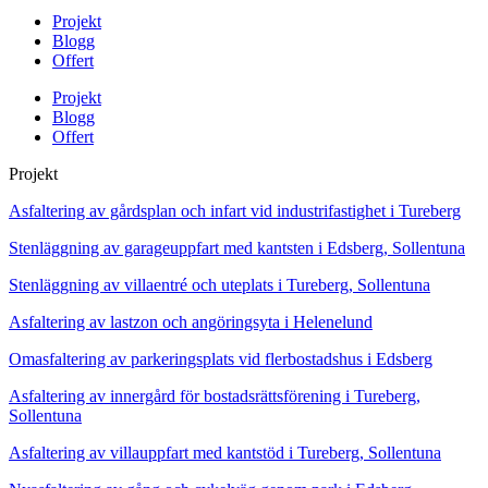
Projekt
Blogg
Offert
Projekt
Blogg
Offert
Projekt
Asfaltering av gårdsplan och infart vid industrifastighet i Tureberg
Stenläggning av garageuppfart med kantsten i Edsberg, Sollentuna
Stenläggning av villaentré och uteplats i Tureberg, Sollentuna
Asfaltering av lastzon och angöringsyta i Helenelund
Omasfaltering av parkeringsplats vid flerbostadshus i Edsberg
Asfaltering av innergård för bostadsrättsförening i Tureberg,
Sollentuna
Asfaltering av villauppfart med kantstöd i Tureberg, Sollentuna