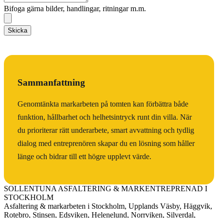
Bifoga gärna bilder, handlingar, ritningar m.m.
Skicka
Sammanfattning
Genomtänkta markarbeten på tomten kan förbättra både
funktion, hållbarhet och helhetsintryck runt din villa. När
du prioriterar rätt underarbete, smart avvattning och tydlig
dialog med entreprenören skapar du en lösning som håller
länge och bidrar till ett högre upplevt värde.
SOLLENTUNA ASFALTERING & MARKENTREPRENAD I
STOCKHOLM
Asfaltering & markarbeten i Stockholm, Upplands Väsby, Häggvik,
Rotebro, Stinsen, Edsviken, Helenelund, Norrviken, Silverdal,