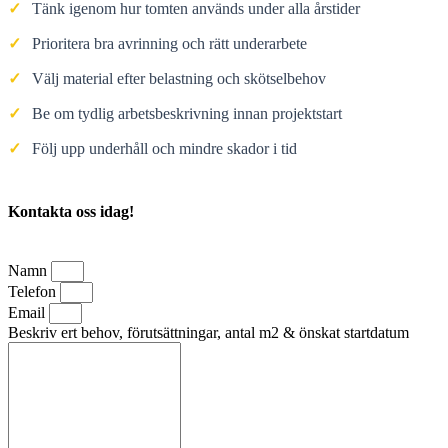
✓
Tänk igenom hur tomten används under alla årstider
✓
Prioritera bra avrinning och rätt underarbete
✓
Välj material efter belastning och skötselbehov
✓
Be om tydlig arbetsbeskrivning innan projektstart
✓
Följ upp underhåll och mindre skador i tid
Kontakta oss idag!
Namn
Telefon
Email
Beskriv ert behov, förutsättningar, antal m2 & önskat startdatum