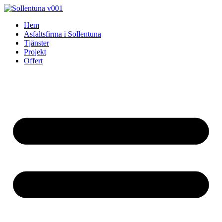
Skip
to
Hem
content
Asfaltsfirma i Sollentuna
Tjänster
Projekt
Offert