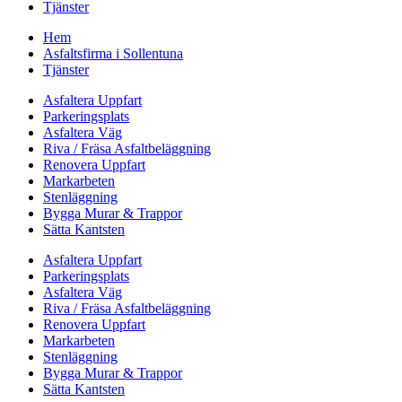
Tjänster
Hem
Asfaltsfirma i Sollentuna
Tjänster
Asfaltera Uppfart
Parkeringsplats
Asfaltera Väg
Riva / Fräsa Asfaltbeläggning
Renovera Uppfart
Markarbeten
Stenläggning
Bygga Murar & Trappor
Sätta Kantsten
Asfaltera Uppfart
Parkeringsplats
Asfaltera Väg
Riva / Fräsa Asfaltbeläggning
Renovera Uppfart
Markarbeten
Stenläggning
Bygga Murar & Trappor
Sätta Kantsten