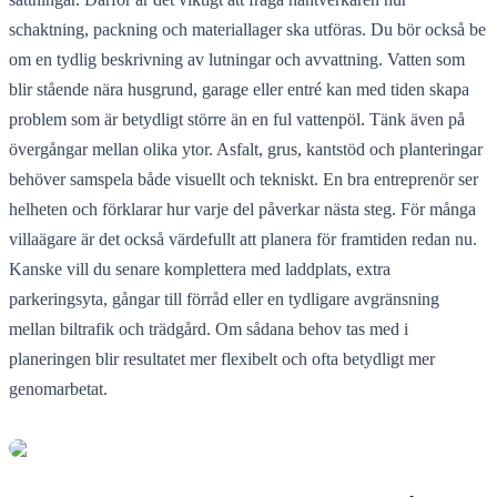
schaktning, packning och materiallager ska utföras. Du bör också be
om en tydlig beskrivning av lutningar och avvattning. Vatten som
blir stående nära husgrund, garage eller entré kan med tiden skapa
problem som är betydligt större än en ful vattenpöl. Tänk även på
övergångar mellan olika ytor. Asfalt, grus, kantstöd och planteringar
behöver samspela både visuellt och tekniskt. En bra entreprenör ser
helheten och förklarar hur varje del påverkar nästa steg. För många
villaägare är det också värdefullt att planera för framtiden redan nu.
Kanske vill du senare komplettera med laddplats, extra
parkeringsyta, gångar till förråd eller en tydligare avgränsning
mellan biltrafik och trädgård. Om sådana behov tas med i
planeringen blir resultatet mer flexibelt och ofta betydligt mer
genomarbetat.