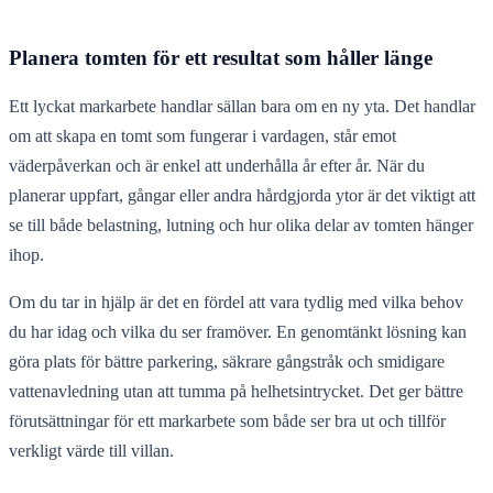
Planera tomten för ett resultat som håller länge
Ett lyckat markarbete handlar sällan bara om en ny yta. Det handlar
om att skapa en tomt som fungerar i vardagen, står emot
väderpåverkan och är enkel att underhålla år efter år. När du
planerar uppfart, gångar eller andra hårdgjorda ytor är det viktigt att
se till både belastning, lutning och hur olika delar av tomten hänger
ihop.
Om du tar in hjälp är det en fördel att vara tydlig med vilka behov
du har idag och vilka du ser framöver. En genomtänkt lösning kan
göra plats för bättre parkering, säkrare gångstråk och smidigare
vattenavledning utan att tumma på helhetsintrycket. Det ger bättre
förutsättningar för ett markarbete som både ser bra ut och tillför
verkligt värde till villan.