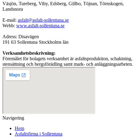
Väsjön, Tureberg, Viby, Edsberg, Gillbo, Töjnan, Törnskogen,
Landsnora
E-mail:
asfalt@asfalt-sollentuna.se
Webb:
www.asfalt-sollentuna.se
Adress: Disavägen
191 63 Sollentuna Stockholms län
Verksamhetsbeskrivning:
Föremålet för bolagets verksamhet är asfaltsproduktion, schaktning,
stensättning och bergsförädling samt mark- och anläggningsarbeten.
Navigering
Hem
Asfaltsfirma i Sollentuna